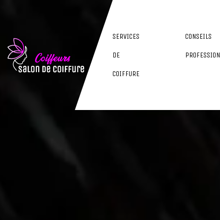
SERVICES
CONSEILS
DE
PROFESSION
COIFFURE