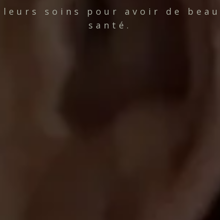
lleurs soins pour avoir de bea
santé.