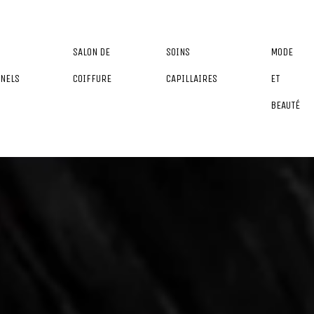
SALON DE
SOINS
MODE
NELS
COIFFURE
CAPILLAIRES
ET
BEAUTÉ