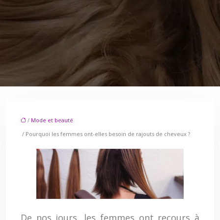
/
Mode et beauté
/ Pourquoi les femmes ont-elles besoin de rajouts de cheveux ?
De nos jours, les femmes ont recours à